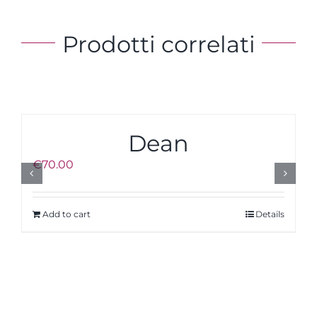
Prodotti correlati
Dean
€
70.00
Add to cart
Details