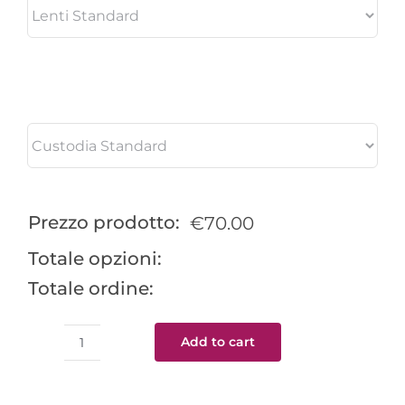
Prezzo prodotto:
€
70.00
Totale opzioni:
Totale ordine:
Add to cart
Sunray
quantity