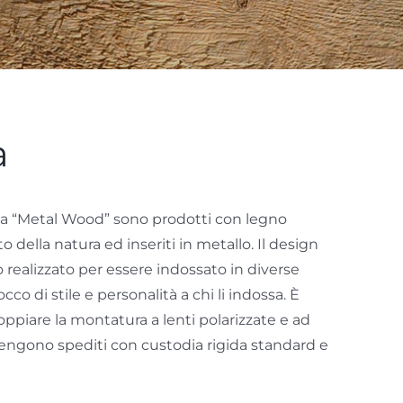
a
linea “Metal Wood” sono prodotti con legno
o della natura ed inseriti in metallo. Il design
o realizzato per essere indossato in diverse
co di stile e personalità a chi li indossa. È
oppiare la montatura a lenti polarizzate e ad
Vengono spediti con custodia rigida standard e