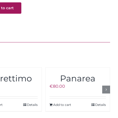
to cart
rettimo
Panarea
€
80.00
rt
Details
Add to cart
Details