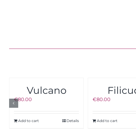
Vulcano
Filicu
€
80.00
€
80.00
Add to cart
Details
Add to cart