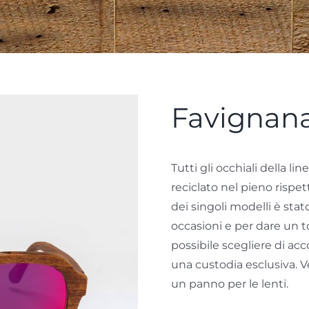
Favignan
Tutti gli occhiali della 
reciclato nel pieno rispett
dei singoli modelli è stat
occasioni e per dare un toc
possibile scegliere di acc
una custodia esclusiva. 
un panno per le lenti.